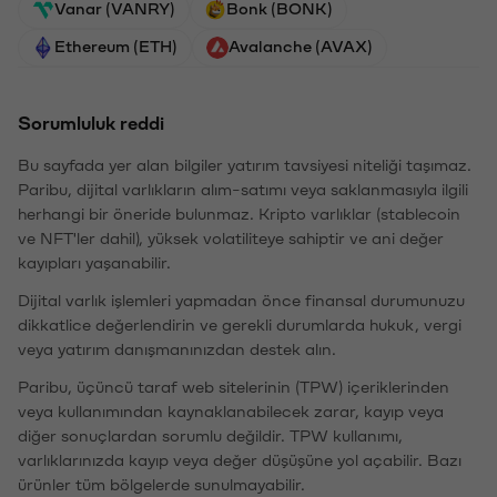
Vanar (VANRY)
Bonk (BONK)
Ethereum (ETH)
Avalanche (AVAX)
Sorumluluk reddi
Bu sayfada yer alan bilgiler yatırım tavsiyesi niteliği taşımaz.
Paribu, dijital varlıkların alım-satımı veya saklanmasıyla ilgili
herhangi bir öneride bulunmaz. Kripto varlıklar (stablecoin
ve NFT'ler dahil), yüksek volatiliteye sahiptir ve ani değer
kayıpları yaşanabilir.
Dijital varlık işlemleri yapmadan önce finansal durumunuzu
dikkatlice değerlendirin ve gerekli durumlarda hukuk, vergi
veya yatırım danışmanınızdan destek alın.
Paribu, üçüncü taraf web sitelerinin (TPW) içeriklerinden
veya kullanımından kaynaklanabilecek zarar, kayıp veya
diğer sonuçlardan sorumlu değildir. TPW kullanımı,
varlıklarınızda kayıp veya değer düşüşüne yol açabilir. Bazı
ürünler tüm bölgelerde sunulmayabilir.