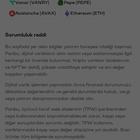
Vanar (VANRY)
Pepe (PEPE)
Avalanche (AVAX)
Ethereum (ETH)
Sorumluluk reddi
Bu sayfada yer alan bilgiler yatırım tavsiyesi niteliği taşımaz.
Paribu, dijital varlıkların alım-satımı veya saklanmasıyla ilgili
herhangi bir öneride bulunmaz. Kripto varlıklar (stablecoin
ve NFT'ler dahil), yüksek volatiliteye sahiptir ve ani değer
kayıpları yaşanabilir.
Dijital varlık işlemleri yapmadan önce finansal durumunuzu
dikkatlice değerlendirin ve gerekli durumlarda hukuk, vergi
veya yatırım danışmanınızdan destek alın.
Paribu, üçüncü taraf web sitelerinin (TPW) içeriklerinden
veya kullanımından kaynaklanabilecek zarar, kayıp veya
diğer sonuçlardan sorumlu değildir. TPW kullanımı,
varlıklarınızda kayıp veya değer düşüşüne yol açabilir. Bazı
ürünler tüm bölgelerde sunulmayabilir.