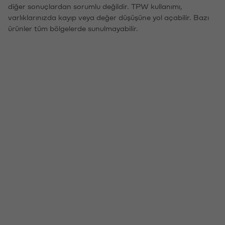
diğer sonuçlardan sorumlu değildir. TPW kullanımı,
varlıklarınızda kayıp veya değer düşüşüne yol açabilir. Bazı
ürünler tüm bölgelerde sunulmayabilir.