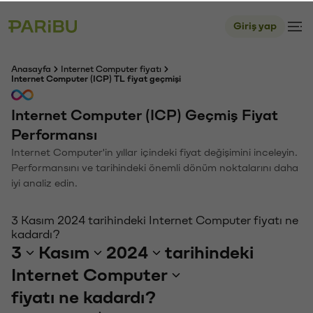
Giriş yap
Anasayfa
Internet Computer fiyatı
Internet Computer (ICP) TL fiyat geçmişi
Internet Computer (ICP) Geçmiş Fiyat
Performansı
Internet Computer'in yıllar içindeki fiyat değişimini inceleyin.
Performansını ve tarihindeki önemli dönüm noktalarını daha
iyi analiz edin.
3 Kasım 2024 tarihindeki Internet Computer fiyatı ne
kadardı?
3
Kasım
2024
tarihindeki
Internet Computer
fiyatı ne kadardı?