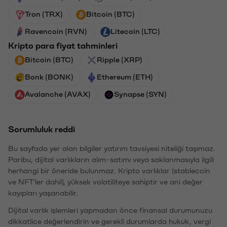
Tron (TRX)
Bitcoin (BTC)
Ravencoin (RVN)
Litecoin (LTC)
Kripto para fiyat tahminleri
Bitcoin (BTC)
Ripple (XRP)
Bonk (BONK)
Ethereum (ETH)
Avalanche (AVAX)
Synapse (SYN)
Sorumluluk reddi
Bu sayfada yer alan bilgiler yatırım tavsiyesi niteliği taşımaz.
Paribu, dijital varlıkların alım-satımı veya saklanmasıyla ilgili
herhangi bir öneride bulunmaz. Kripto varlıklar (stablecoin
ve NFT'ler dahil), yüksek volatiliteye sahiptir ve ani değer
kayıpları yaşanabilir.
Dijital varlık işlemleri yapmadan önce finansal durumunuzu
dikkatlice değerlendirin ve gerekli durumlarda hukuk, vergi