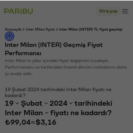
Giriş yap
Anasayfa
Inter Milan fiyatı
Inter Milan (INTER) TL fiyat geçmişi
Inter Milan (INTER) Geçmiş Fiyat
Performansı
Inter Milan'ın yıllar içindeki fiyat değişimini inceleyin.
Performansını ve tarihindeki önemli dönüm noktalarını daha
iyi analiz edin.
19 Şubat 2024 tarihindeki Inter Milan fiyatı ne
kadardı?
19
Şubat
2024
tarihindeki
Inter Milan
fiyatı ne kadardı?
₺99,04
≈
$3,16