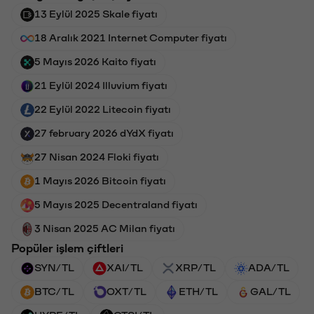
13 Eylül 2025 Skale fiyatı
18 Aralık 2021 Internet Computer fiyatı
5 Mayıs 2026 Kaito fiyatı
21 Eylül 2024 Illuvium fiyatı
22 Eylül 2022 Litecoin fiyatı
27 february 2026 dYdX fiyatı
27 Nisan 2024 Floki fiyatı
1 Mayıs 2026 Bitcoin fiyatı
5 Mayıs 2025 Decentraland fiyatı
3 Nisan 2025 AC Milan fiyatı
Popüler işlem çiftleri
SYN/TL
XAI/TL
XRP/TL
ADA/TL
BTC/TL
OXT/TL
ETH/TL
GAL/TL