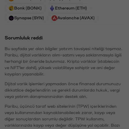
Bonk (BONK)
Ethereum (ETH)
Synapse (SYN)
Avalanche (AVAX)
Sorumluluk reddi
Bu sayfada yer alan bilgiler yatırım tavsiyesi niteliği taşımaz.
Paribu, dijital varlıkların alım-satımı veya saklanmasıyla ilgili
herhangi bir öneride bulunmaz. Kripto varlıklar (stablecoin
ve NFT'ler dahil), yüksek volatiliteye sahiptir ve ani değer
kayıpları yaşanabilir.
Dijital varlık işlemleri yapmadan önce finansal durumunuzu
dikkatlice değerlendirin ve gerekli durumlarda hukuk, vergi
veya yatırım danışmanınızdan destek alın.
Paribu, üçüncü taraf web sitelerinin (TPW) içeriklerinden
veya kullanımından kaynaklanabilecek zarar, kayıp veya
diğer sonuçlardan sorumlu değildir. TPW kullanımı,
varlıklarınızda kayıp veya değer düşüşüne yol açabilir. Bazı