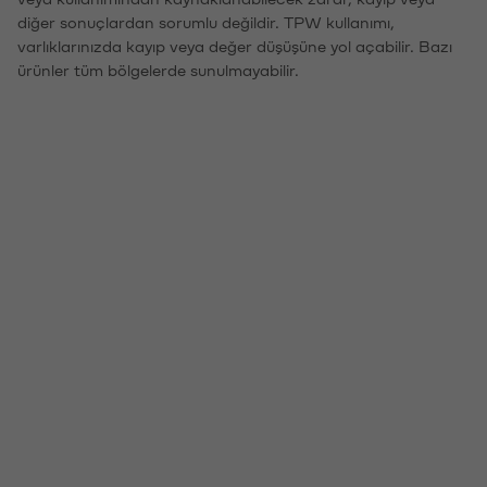
diğer sonuçlardan sorumlu değildir. TPW kullanımı,
varlıklarınızda kayıp veya değer düşüşüne yol açabilir. Bazı
ürünler tüm bölgelerde sunulmayabilir.