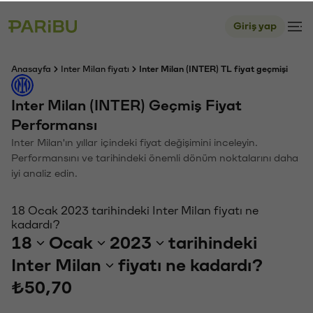
Giriş yap
Anasayfa
Inter Milan fiyatı
Inter Milan (INTER) TL fiyat geçmişi
Inter Milan (INTER) Geçmiş Fiyat
Performansı
Inter Milan'ın yıllar içindeki fiyat değişimini inceleyin.
Performansını ve tarihindeki önemli dönüm noktalarını daha
iyi analiz edin.
18 Ocak 2023 tarihindeki Inter Milan fiyatı ne
kadardı?
18
Ocak
2023
tarihindeki
Inter Milan
fiyatı ne kadardı?
₺50,70