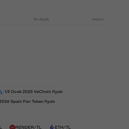
En düşük
Hacim
19 Ocak 2025 VeChain fiyatı
 2026 Spain Fan Token fiyatı
L
RENDER/TL
ETH/TL