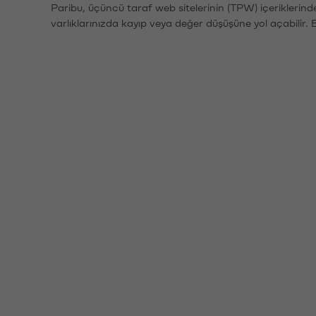
Paribu, üçüncü taraf web sitelerinin (TPW) içeriklerin
varlıklarınızda kayıp veya değer düşüşüne yol açabilir. 