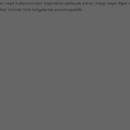
den veya kullanımından kaynaklanabilecek zarar, kayıp veya diğer 
Bazı ürünler tüm bölgelerde sunulmayabilir.