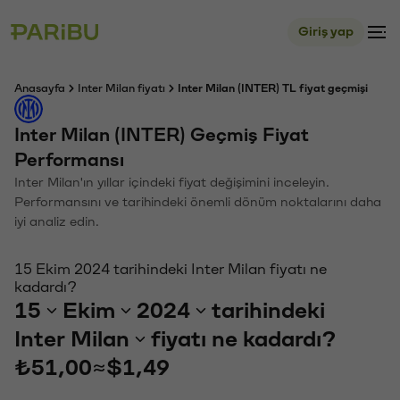
Giriş yap
Anasayfa
Inter Milan fiyatı
Inter Milan (INTER) TL fiyat geçmişi
Inter Milan (INTER) Geçmiş Fiyat
Performansı
Inter Milan'ın yıllar içindeki fiyat değişimini inceleyin.
Performansını ve tarihindeki önemli dönüm noktalarını daha
iyi analiz edin.
15 Ekim 2024 tarihindeki Inter Milan fiyatı ne
kadardı?
15
Ekim
2024
tarihindeki
Inter Milan
fiyatı ne kadardı?
₺51,00
≈
$1,49