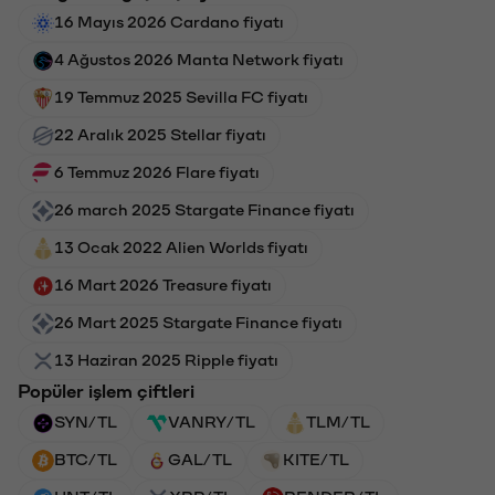
16 Mayıs 2026 Cardano fiyatı
4 Ağustos 2026 Manta Network fiyatı
19 Temmuz 2025 Sevilla FC fiyatı
22 Aralık 2025 Stellar fiyatı
6 Temmuz 2026 Flare fiyatı
26 march 2025 Stargate Finance fiyatı
13 Ocak 2022 Alien Worlds fiyatı
16 Mart 2026 Treasure fiyatı
26 Mart 2025 Stargate Finance fiyatı
13 Haziran 2025 Ripple fiyatı
Popüler işlem çiftleri
SYN/TL
VANRY/TL
TLM/TL
BTC/TL
GAL/TL
KITE/TL