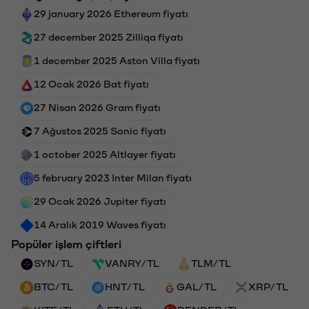
29 january 2026 Ethereum fiyatı
27 december 2025 Zilliqa fiyatı
1 december 2025 Aston Villa fiyatı
12 Ocak 2026 Bat fiyatı
27 Nisan 2026 Gram fiyatı
7 Ağustos 2025 Sonic fiyatı
1 october 2025 Altlayer fiyatı
5 february 2023 Inter Milan fiyatı
29 Ocak 2026 Jupiter fiyatı
14 Aralık 2019 Waves fiyatı
Popüler işlem çiftleri
SYN/TL
VANRY/TL
TLM/TL
BTC/TL
HNT/TL
GAL/TL
XRP/TL