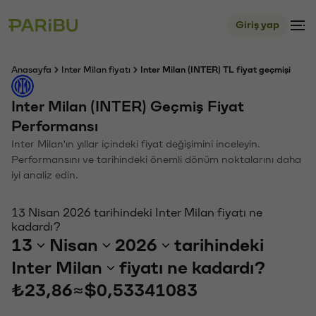
Giriş yap
Anasayfa
Inter Milan fiyatı
Inter Milan (INTER) TL fiyat geçmişi
Inter Milan (INTER) Geçmiş Fiyat
Performansı
Inter Milan'ın yıllar içindeki fiyat değişimini inceleyin.
Performansını ve tarihindeki önemli dönüm noktalarını daha
iyi analiz edin.
13 Nisan 2026 tarihindeki Inter Milan fiyatı ne
kadardı?
13
Nisan
2026
tarihindeki
Inter Milan
fiyatı ne kadardı?
₺23,86
≈
$0,53341083