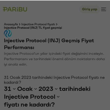
Giriş yap
Anasayfa
Injective Protocol fiyatı
Injective Protocol (INJ) TL fiyat geçmişi
Injective Protocol (INJ) Geçmiş Fiyat
Performansı
Injective Protocol'un yıllar içindeki fiyat değişimini inceleyin.
Performansını ve tarihindeki önemli dönüm noktalarını daha
iyi analiz edin.
31 Ocak 2023 tarihindeki Injective Protocol fiyatı ne
kadardı?
31
Ocak
2023
tarihindeki
Injective Protocol
fiyatı ne kadardı?