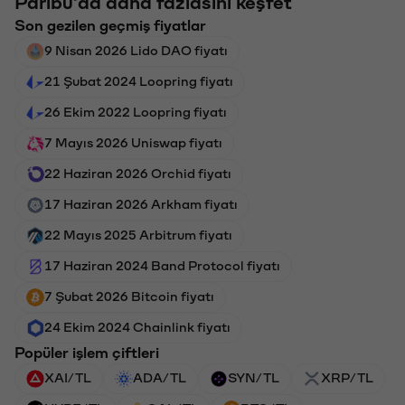
Paribu'da daha fazlasını keşfet
Son gezilen geçmiş fiyatlar
9 Nisan 2026 Lido DAO fiyatı
21 Şubat 2024 Loopring fiyatı
26 Ekim 2022 Loopring fiyatı
7 Mayıs 2026 Uniswap fiyatı
22 Haziran 2026 Orchid fiyatı
17 Haziran 2026 Arkham fiyatı
22 Mayıs 2025 Arbitrum fiyatı
17 Haziran 2024 Band Protocol fiyatı
7 Şubat 2026 Bitcoin fiyatı
24 Ekim 2024 Chainlink fiyatı
Popüler işlem çiftleri
XAI/TL
ADA/TL
SYN/TL
XRP/TL