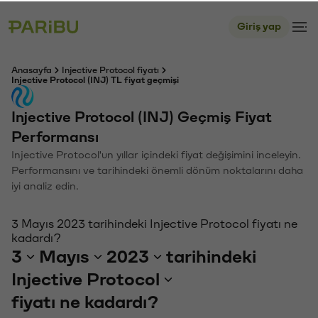
Giriş yap
Anasayfa
Injective Protocol fiyatı
Injective Protocol (INJ) TL fiyat geçmişi
Injective Protocol (INJ) Geçmiş Fiyat
Performansı
Injective Protocol'un yıllar içindeki fiyat değişimini inceleyin.
Performansını ve tarihindeki önemli dönüm noktalarını daha
iyi analiz edin.
3 Mayıs 2023 tarihindeki Injective Protocol fiyatı ne
kadardı?
3
Mayıs
2023
tarihindeki
Injective Protocol
fiyatı ne kadardı?