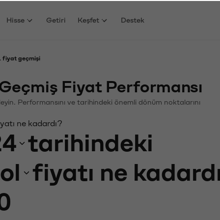
Hisse
Getiri
Keşfet
Destek
L fiyat geçmişi
) Geçmiş Fiyat Performansı
celeyin. Performansını ve tarihindeki önemli dönüm noktalarını
iyatı ne kadardı?
24
tarihindeki
ol
fiyatı ne kadard
0