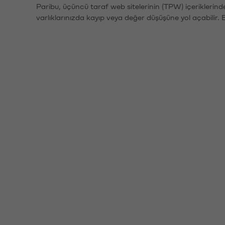
Paribu, üçüncü taraf web sitelerinin (TPW) içeriklerin
varlıklarınızda kayıp veya değer düşüşüne yol açabilir. 