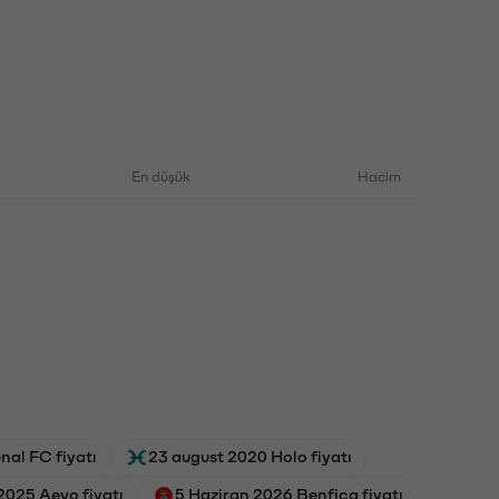
En düşük
Hacim
nal FC fiyatı
23 august 2020 Holo fiyatı
2025 Aevo fiyatı
5 Haziran 2026 Benfica fiyatı