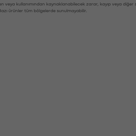
den veya kullanımından kaynaklanabilecek zarar, kayıp veya diğer 
Bazı ürünler tüm bölgelerde sunulmayabilir.