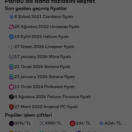
Paribu'da daha fazlasını keşfet
Son gezilen geçmiş fiyatlar
8 Şubat 2021 Cardano fiyatı
25 Ağustos 2022 Uniswap fiyatı
15 Eylül 2025 Helium fiyatı
27 Nisan 2026 Livepeer fiyatı
17 january 2026 Mina fiyatı
21 Ocak 2026 Solana fiyatı
21 january 2026 Solana fiyatı
11 Ocak 2024 Polkadot fiyatı
4 Ağustos 2026 Falcon Finance fiyatı
27 Mart 2022 Arsenal FC fiyatı
Popüler işlem çiftleri
SYN/TL
XRP/TL
XAI/TL
ADA/TL