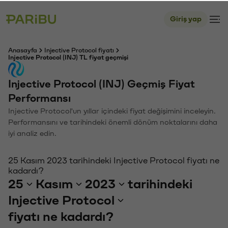
Giriş yap
Anasayfa
Injective Protocol fiyatı
Injective Protocol (INJ) TL fiyat geçmişi
Injective Protocol (INJ) Geçmiş Fiyat
Performansı
Injective Protocol'un yıllar içindeki fiyat değişimini inceleyin.
Performansını ve tarihindeki önemli dönüm noktalarını daha
iyi analiz edin.
25 Kasım 2023 tarihindeki Injective Protocol fiyatı ne
kadardı?
25
Kasım
2023
tarihindeki
Injective Protocol
fiyatı ne kadardı?