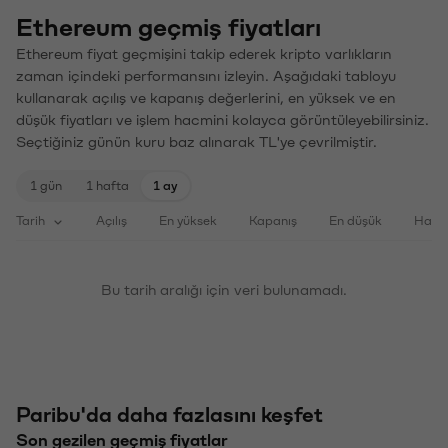
Ethereum geçmiş fiyatları
Ethereum fiyat geçmişini takip ederek kripto varlıkların
zaman içindeki performansını izleyin. Aşağıdaki tabloyu
kullanarak açılış ve kapanış değerlerini, en yüksek ve en
düşük fiyatları ve işlem hacmini kolayca görüntüleyebilirsiniz.
Seçtiğiniz günün kuru baz alınarak TL'ye çevrilmiştir.
1 gün
1 hafta
1 ay
Tarih
Açılış
En yüksek
Kapanış
En düşük
Haci
Bu tarih aralığı için veri bulunamadı.
Paribu'da daha fazlasını keşfet
Son gezilen geçmiş fiyatlar