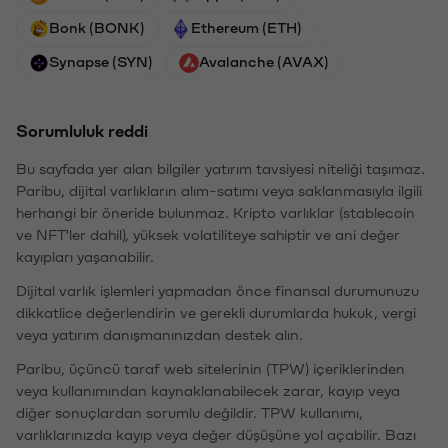
Bonk (BONK)
Ethereum (ETH)
Synapse (SYN)
Avalanche (AVAX)
Sorumluluk reddi
Bu sayfada yer alan bilgiler yatırım tavsiyesi niteliği taşımaz.
Paribu, dijital varlıkların alım-satımı veya saklanmasıyla ilgili
herhangi bir öneride bulunmaz. Kripto varlıklar (stablecoin
ve NFT'ler dahil), yüksek volatiliteye sahiptir ve ani değer
kayıpları yaşanabilir.
Dijital varlık işlemleri yapmadan önce finansal durumunuzu
dikkatlice değerlendirin ve gerekli durumlarda hukuk, vergi
veya yatırım danışmanınızdan destek alın.
Paribu, üçüncü taraf web sitelerinin (TPW) içeriklerinden
veya kullanımından kaynaklanabilecek zarar, kayıp veya
diğer sonuçlardan sorumlu değildir. TPW kullanımı,
varlıklarınızda kayıp veya değer düşüşüne yol açabilir. Bazı