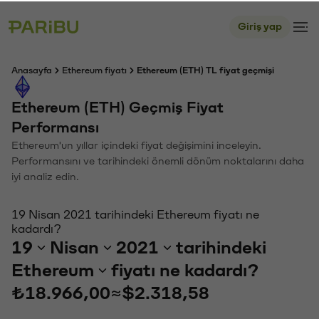
Giriş yap
Anasayfa
Ethereum fiyatı
Ethereum (ETH) TL fiyat geçmişi
Ethereum (ETH) Geçmiş Fiyat
Performansı
Ethereum'un yıllar içindeki fiyat değişimini inceleyin.
Performansını ve tarihindeki önemli dönüm noktalarını daha
iyi analiz edin.
19 Nisan 2021 tarihindeki Ethereum fiyatı ne
kadardı?
19
Nisan
2021
tarihindeki
Ethereum
fiyatı ne kadardı?
₺18.966,00
≈
$2.318,58