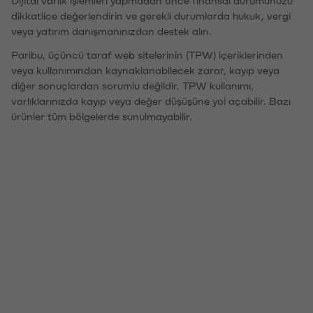
Dijital varlık işlemleri yapmadan önce finansal durumunuzu
dikkatlice değerlendirin ve gerekli durumlarda hukuk, vergi
veya yatırım danışmanınızdan destek alın.
Paribu, üçüncü taraf web sitelerinin (TPW) içeriklerinden
veya kullanımından kaynaklanabilecek zarar, kayıp veya
diğer sonuçlardan sorumlu değildir. TPW kullanımı,
varlıklarınızda kayıp veya değer düşüşüne yol açabilir. Bazı
ürünler tüm bölgelerde sunulmayabilir.