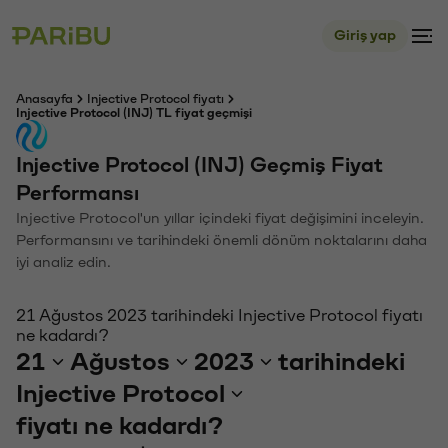
Giriş yap
Anasayfa
Injective Protocol fiyatı
Injective Protocol (INJ) TL fiyat geçmişi
Injective Protocol (INJ) Geçmiş Fiyat
Performansı
Injective Protocol'un yıllar içindeki fiyat değişimini inceleyin.
Performansını ve tarihindeki önemli dönüm noktalarını daha
iyi analiz edin.
21 Ağustos 2023 tarihindeki Injective Protocol fiyatı
ne kadardı?
21
Ağustos
2023
tarihindeki
Injective Protocol
fiyatı ne kadardı?