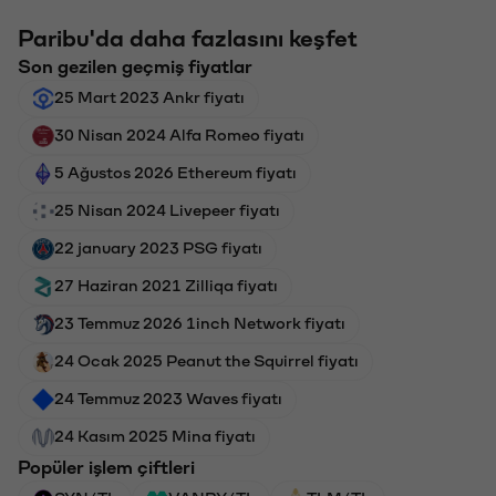
Paribu'da daha fazlasını keşfet
Son gezilen geçmiş fiyatlar
25 Mart 2023 Ankr fiyatı
30 Nisan 2024 Alfa Romeo fiyatı
5 Ağustos 2026 Ethereum fiyatı
25 Nisan 2024 Livepeer fiyatı
22 january 2023 PSG fiyatı
27 Haziran 2021 Zilliqa fiyatı
23 Temmuz 2026 1inch Network fiyatı
24 Ocak 2025 Peanut the Squirrel fiyatı
24 Temmuz 2023 Waves fiyatı
24 Kasım 2025 Mina fiyatı
Popüler işlem çiftleri