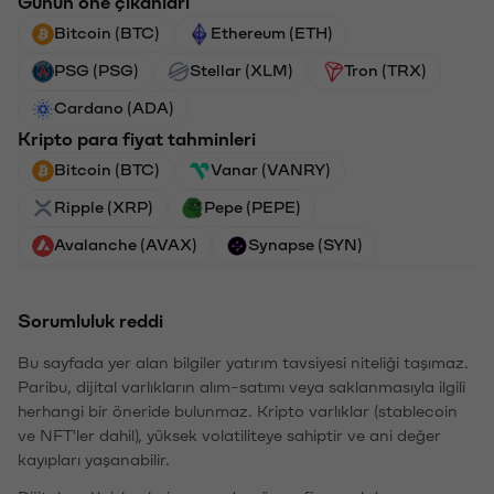
Günün öne çıkanları
Bitcoin (BTC)
Ethereum (ETH)
PSG (PSG)
Stellar (XLM)
Tron (TRX)
Cardano (ADA)
Kripto para fiyat tahminleri
Bitcoin (BTC)
Vanar (VANRY)
Ripple (XRP)
Pepe (PEPE)
Avalanche (AVAX)
Synapse (SYN)
Sorumluluk reddi
Bu sayfada yer alan bilgiler yatırım tavsiyesi niteliği taşımaz.
Paribu, dijital varlıkların alım-satımı veya saklanmasıyla ilgili
herhangi bir öneride bulunmaz. Kripto varlıklar (stablecoin
ve NFT'ler dahil), yüksek volatiliteye sahiptir ve ani değer
kayıpları yaşanabilir.