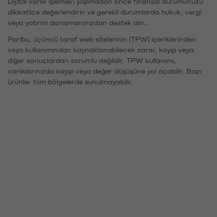
Dijital varlık işlemleri yapmadan önce finansal durumunuzu
dikkatlice değerlendirin ve gerekli durumlarda hukuk, vergi
veya yatırım danışmanınızdan destek alın.
Paribu, üçüncü taraf web sitelerinin (TPW) içeriklerinden
veya kullanımından kaynaklanabilecek zarar, kayıp veya
diğer sonuçlardan sorumlu değildir. TPW kullanımı,
varlıklarınızda kayıp veya değer düşüşüne yol açabilir. Bazı
ürünler tüm bölgelerde sunulmayabilir.