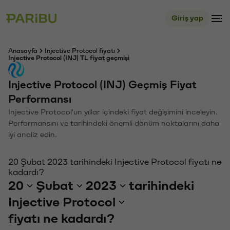
Giriş yap
Anasayfa
Injective Protocol fiyatı
Injective Protocol (INJ) TL fiyat geçmişi
Injective Protocol (INJ) Geçmiş Fiyat
Performansı
Injective Protocol'un yıllar içindeki fiyat değişimini inceleyin.
Performansını ve tarihindeki önemli dönüm noktalarını daha
iyi analiz edin.
20 Şubat 2023 tarihindeki Injective Protocol fiyatı ne
kadardı?
20
Şubat
2023
tarihindeki
Injective Protocol
fiyatı ne kadardı?