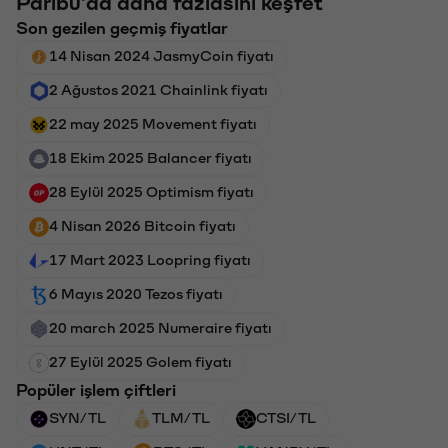
Paribu'da daha fazlasını keşfet
Son gezilen geçmiş fiyatlar
14 Nisan 2024 JasmyCoin fiyatı
2 Ağustos 2021 Chainlink fiyatı
22 may 2025 Movement fiyatı
18 Ekim 2025 Balancer fiyatı
28 Eylül 2025 Optimism fiyatı
4 Nisan 2026 Bitcoin fiyatı
17 Mart 2023 Loopring fiyatı
6 Mayıs 2020 Tezos fiyatı
20 march 2025 Numeraire fiyatı
27 Eylül 2025 Golem fiyatı
Popüler işlem çiftleri
SYN/TL
TLM/TL
CTSI/TL