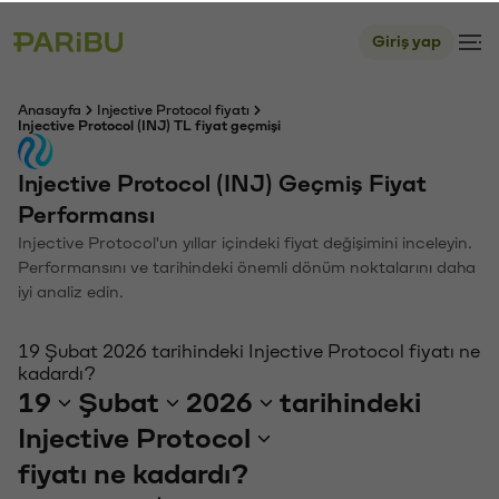
Giriş yap
Anasayfa
Injective Protocol fiyatı
Injective Protocol (INJ) TL fiyat geçmişi
Injective Protocol (INJ) Geçmiş Fiyat
Performansı
Injective Protocol'un yıllar içindeki fiyat değişimini inceleyin.
Performansını ve tarihindeki önemli dönüm noktalarını daha
iyi analiz edin.
19 Şubat 2026 tarihindeki Injective Protocol fiyatı ne
kadardı?
19
Şubat
2026
tarihindeki
Injective Protocol
fiyatı ne kadardı?