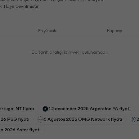
 TL'ye çevrilmiştir.
En yüksek
Kapanış
Bu tarih aralığı için veri bulunamadı.
rtugal NT fiyatı
12 december 2025 Argentine FA fiyatı
26 PSG fiyatı
6 Ağustos 2023 OMG Network fiyatı
2
n 2026 Aster fiyatı