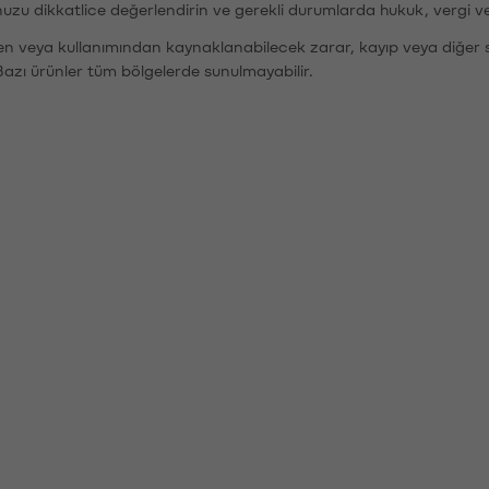
nuzu dikkatlice değerlendirin ve gerekli durumlarda hukuk, vergi v
den veya kullanımından kaynaklanabilecek zarar, kayıp veya diğer 
Bazı ürünler tüm bölgelerde sunulmayabilir.