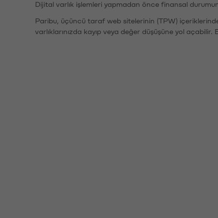
Dijital varlık işlemleri yapmadan önce finansal durumu
Paribu, üçüncü taraf web sitelerinin (TPW) içeriklerin
varlıklarınızda kayıp veya değer düşüşüne yol açabilir. 