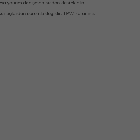
eya yatırım danışmanınızdan destek alın.
sonuçlardan sorumlu değildir. TPW kullanımı,