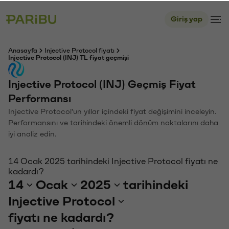
Giriş yap
Anasayfa
Injective Protocol fiyatı
Injective Protocol (INJ) TL fiyat geçmişi
Injective Protocol (INJ) Geçmiş Fiyat
Performansı
Injective Protocol'un yıllar içindeki fiyat değişimini inceleyin.
Performansını ve tarihindeki önemli dönüm noktalarını daha
iyi analiz edin.
14 Ocak 2025 tarihindeki Injective Protocol fiyatı ne
kadardı?
14
Ocak
2025
tarihindeki
Injective Protocol
fiyatı ne kadardı?