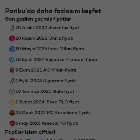
Paribu'da daha fazlasını keşfet
Son gezilen geçmiş fiyatlar
20 Aralık 2022 Juventus fiyatı
20 Kasım 2022 Chiliz fiyatı
30 Mayıs 2026 Inter Milan fiyatı
18 Eylül 2024 Injective Protocol fiyatı
9 Ekim 2021 AC Milan fiyatı
1 Eylül 2023 Algorand fiyatı
10 Temmuz 2025 Gala fiyatı
1 Şubat 2024 iExec RLC fiyatı
23 Ocak 2022 FC Barcelona fiyatı
6 may 2026 Arsenal FC fiyatı
Popüler işlem çiftleri