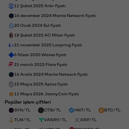
11 Şubat 2025 Ankr fiyatı
16 december 2024 Manta Network fiyatı
20 Ocak 2024 Sui fiyatı
18 Şubat 2022 AC Milan fiyatı
21 november 2025 Loopring fiyatı
6 Nisan 2020 Waves fiyatı
21 march 2023 Flare fiyatı
16 Aralık 2024 Manta Network fiyatı
15 Mayıs 2025 Aptos fiyatı
11 Mayıs 2026 JasmyCoin fiyatı
Popüler işlem çiftleri
SYN/TL
CTSI/TL
HNT/TL
BTC/TL
TLM/TL
VANRY/TL
XRP/TL