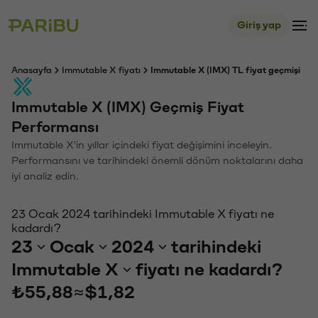
Giriş yap
Anasayfa
Immutable X fiyatı
Immutable X (IMX) TL fiyat geçmişi
Immutable X (IMX) Geçmiş Fiyat
Performansı
Immutable X'in yıllar içindeki fiyat değişimini inceleyin.
Performansını ve tarihindeki önemli dönüm noktalarını daha
iyi analiz edin.
23 Ocak 2024 tarihindeki Immutable X fiyatı ne
kadardı?
23
Ocak
2024
tarihindeki
Immutable X
fiyatı ne kadardı?
₺55,88
≈
$1,82