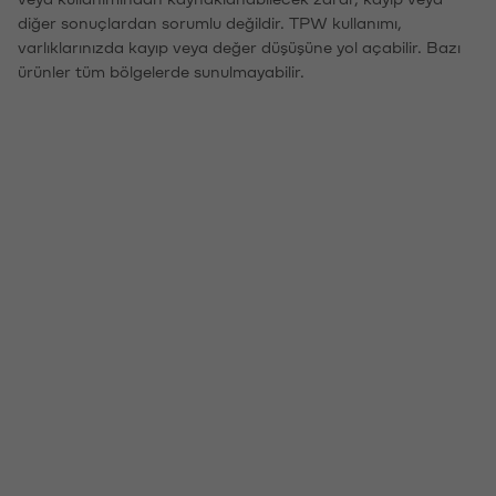
diğer sonuçlardan sorumlu değildir. TPW kullanımı,
varlıklarınızda kayıp veya değer düşüşüne yol açabilir. Bazı
ürünler tüm bölgelerde sunulmayabilir.