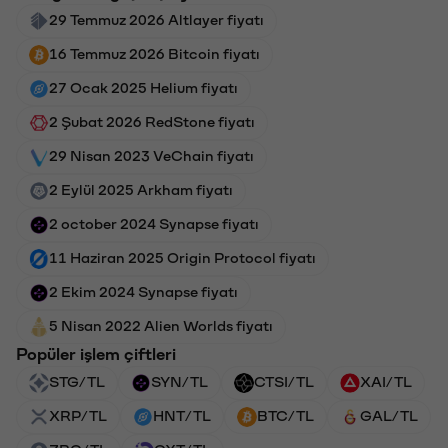
29 Temmuz 2026 Altlayer fiyatı
16 Temmuz 2026 Bitcoin fiyatı
27 Ocak 2025 Helium fiyatı
2 Şubat 2026 RedStone fiyatı
29 Nisan 2023 VeChain fiyatı
2 Eylül 2025 Arkham fiyatı
2 october 2024 Synapse fiyatı
11 Haziran 2025 Origin Protocol fiyatı
2 Ekim 2024 Synapse fiyatı
5 Nisan 2022 Alien Worlds fiyatı
Popüler işlem çiftleri
STG/TL
SYN/TL
CTSI/TL
XAI/TL
XRP/TL
HNT/TL
BTC/TL
GAL/TL