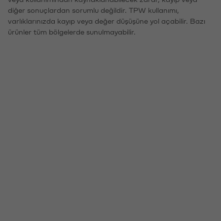
diğer sonuçlardan sorumlu değildir. TPW kullanımı,
varlıklarınızda kayıp veya değer düşüşüne yol açabilir. Bazı
ürünler tüm bölgelerde sunulmayabilir.