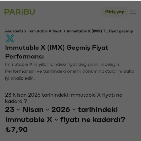
Giriş yap
Anasayfa
Immutable X fiyatı
Immutable X (IMX) TL fiyat geçmişi
Immutable X (IMX) Geçmiş Fiyat
Performansı
Immutable X'in yıllar içindeki fiyat değişimini inceleyin.
Performansını ve tarihindeki önemli dönüm noktalarını daha
iyi analiz edin.
23 Nisan 2026 tarihindeki Immutable X fiyatı ne
kadardı?
23
Nisan
2026
tarihindeki
Immutable X
fiyatı ne kadardı?
₺7,90