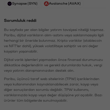
Synapse (SYN)
Avalanche (AVAX)
Sorumluluk reddi
Bu sayfada yer alan bilgiler yatırım tavsiyesi niteliği taşımaz.
Paribu, dijital varlıkların alım-satımı veya saklanmasıyla ilgili
herhangi bir öneride bulunmaz. Kripto varlıklar (stablecoin
ve NFT'ler dahil), yüksek volatiliteye sahiptir ve ani değer
kayıpları yaşanabilir.
Dijital varlık işlemleri yapmadan önce finansal durumunuzu
dikkatlice değerlendirin ve gerekli durumlarda hukuk, vergi
veya yatırım danışmanınızdan destek alın.
Paribu, üçüncü taraf web sitelerinin (TPW) içeriklerinden
veya kullanımından kaynaklanabilecek zarar, kayıp veya
diğer sonuçlardan sorumlu değildir. TPW kullanımı,
varlıklarınızda kayıp veya değer düşüşüne yol açabilir. Bazı
ürünler tüm bölgelerde sunulmayabilir.