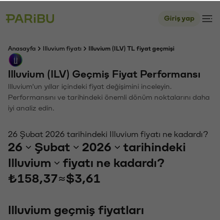
Giriş yap
Anasayfa
Illuvium fiyatı
Illuvium (ILV) TL fiyat geçmişi
Illuvium (ILV) Geçmiş Fiyat Performansı
Illuvium'un yıllar içindeki fiyat değişimini inceleyin.
Performansını ve tarihindeki önemli dönüm noktalarını daha
iyi analiz edin.
26 Şubat 2026 tarihindeki Illuvium fiyatı ne kadardı?
26
Şubat
2026
tarihindeki
Illuvium
fiyatı ne kadardı?
₺158,37
≈
$3,61
Illuvium geçmiş fiyatları