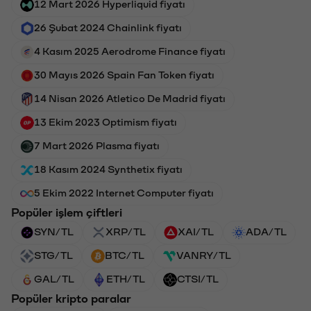
12 Mart 2026 Hyperliquid fiyatı
26 Şubat 2024 Chainlink fiyatı
4 Kasım 2025 Aerodrome Finance fiyatı
30 Mayıs 2026 Spain Fan Token fiyatı
14 Nisan 2026 Atletico De Madrid fiyatı
13 Ekim 2023 Optimism fiyatı
7 Mart 2026 Plasma fiyatı
18 Kasım 2024 Synthetix fiyatı
5 Ekim 2022 Internet Computer fiyatı
Popüler işlem çiftleri
SYN/TL
XRP/TL
XAI/TL
ADA/TL
STG/TL
BTC/TL
VANRY/TL
GAL/TL
ETH/TL
CTSI/TL
Popüler kripto paralar