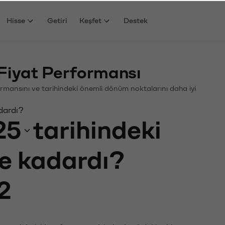
Hisse
Getiri
Keşfet
Destek
 Fiyat Performansı
erformansını ve tarihindeki önemli dönüm noktalarını daha iyi
adardı?
25
tarihindeki
ne kadardı?
2