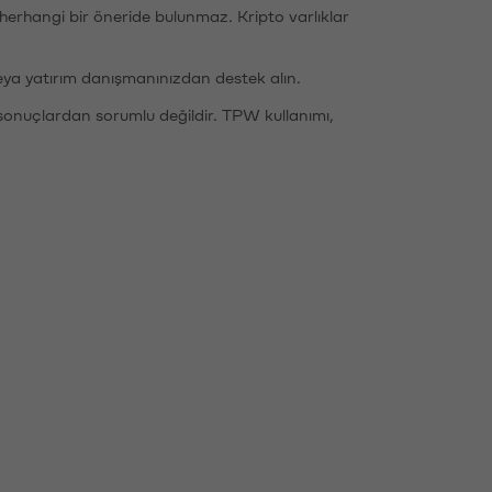
li herhangi bir öneride bulunmaz. Kripto varlıklar
eya yatırım danışmanınızdan destek alın.
sonuçlardan sorumlu değildir. TPW kullanımı,