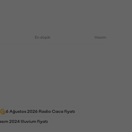
En düşük
Hacim
6 Ağustos 2026 Radio Caca fiyatı
sım 2024 Illuvium fiyatı