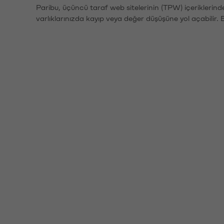
Paribu, üçüncü taraf web sitelerinin (TPW) içeriklerin
varlıklarınızda kayıp veya değer düşüşüne yol açabilir. 