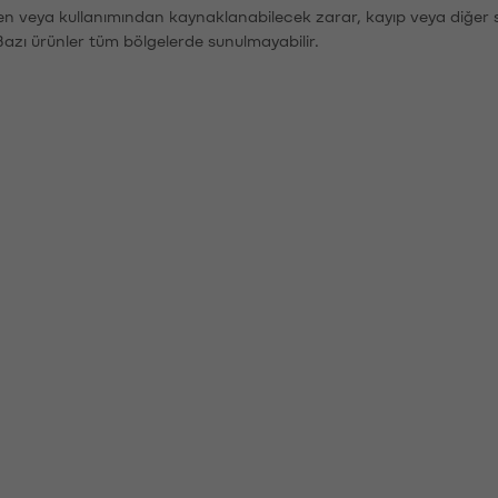
den veya kullanımından kaynaklanabilecek zarar, kayıp veya diğer 
Bazı ürünler tüm bölgelerde sunulmayabilir.