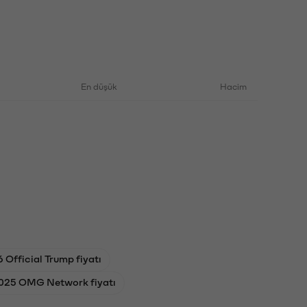
En düşük
Hacim
6 Official Trump fiyatı
025 OMG Network fiyatı