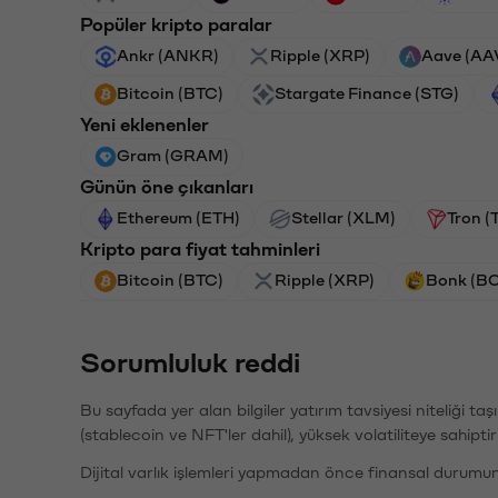
Popüler kripto paralar
Ankr (ANKR)
Ripple (XRP)
Aave (AA
Bitcoin (BTC)
Stargate Finance (STG)
Yeni eklenenler
Gram (GRAM)
Günün öne çıkanları
Ethereum (ETH)
Stellar (XLM)
Tron (
Kripto para fiyat tahminleri
Bitcoin (BTC)
Ripple (XRP)
Bonk (B
Sorumluluk reddi
Bu sayfada yer alan bilgiler yatırım tavsiyesi niteliği ta
(stablecoin ve NFT'ler dahil), yüksek volatiliteye sahipti
Dijital varlık işlemleri yapmadan önce finansal durumu