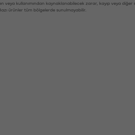
den veya kullanımından kaynaklanabilecek zarar, kayıp veya diğer 
Bazı ürünler tüm bölgelerde sunulmayabilir.