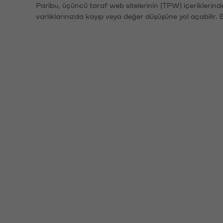
Paribu, üçüncü taraf web sitelerinin (TPW) içeriklerin
varlıklarınızda kayıp veya değer düşüşüne yol açabilir. 