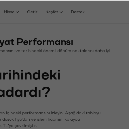
Hisse
Getiri
Keşfet
Destek
yat Performansı
ormansını ve tarihindeki önemli dönüm noktalarını daha iyi
arihindeki
kadardı?
an içindeki performansını izleyin. Aşağıdaki tabloyu
n düşük fiyatları ve işlem hacmini kolayca
 TL'ye çevrilmiştir.