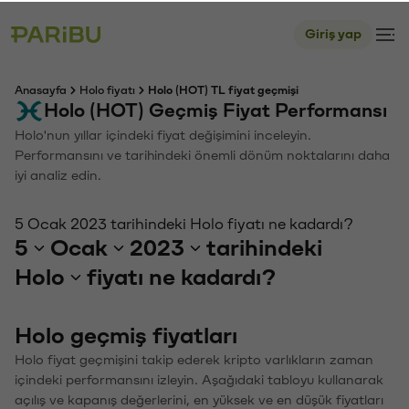
Giriş yap
Anasayfa
Holo fiyatı
Holo (HOT) TL fiyat geçmişi
Holo (HOT) Geçmiş Fiyat Performansı
Holo'nun yıllar içindeki fiyat değişimini inceleyin.
Performansını ve tarihindeki önemli dönüm noktalarını daha
iyi analiz edin.
5 Ocak 2023 tarihindeki Holo fiyatı ne kadardı?
5
Ocak
2023
tarihindeki
Holo
fiyatı ne kadardı?
Holo geçmiş fiyatları
Holo fiyat geçmişini takip ederek kripto varlıkların zaman
içindeki performansını izleyin. Aşağıdaki tabloyu kullanarak
açılış ve kapanış değerlerini, en yüksek ve en düşük fiyatları