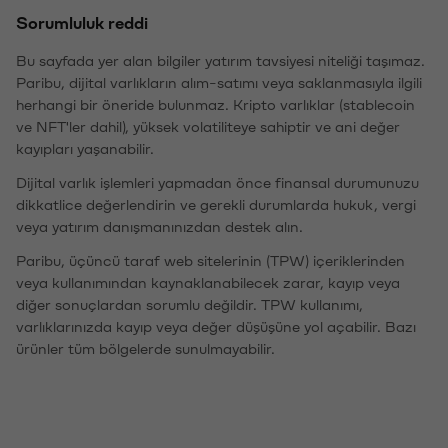
Sorumluluk reddi
Bu sayfada yer alan bilgiler yatırım tavsiyesi niteliği taşımaz.
Paribu, dijital varlıkların alım-satımı veya saklanmasıyla ilgili
herhangi bir öneride bulunmaz. Kripto varlıklar (stablecoin
ve NFT'ler dahil), yüksek volatiliteye sahiptir ve ani değer
kayıpları yaşanabilir.
Dijital varlık işlemleri yapmadan önce finansal durumunuzu
dikkatlice değerlendirin ve gerekli durumlarda hukuk, vergi
veya yatırım danışmanınızdan destek alın.
Paribu, üçüncü taraf web sitelerinin (TPW) içeriklerinden
veya kullanımından kaynaklanabilecek zarar, kayıp veya
diğer sonuçlardan sorumlu değildir. TPW kullanımı,
varlıklarınızda kayıp veya değer düşüşüne yol açabilir. Bazı
ürünler tüm bölgelerde sunulmayabilir.