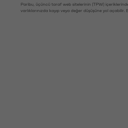
Paribu, üçüncü taraf web sitelerinin (TPW) içeriklerin
varlıklarınızda kayıp veya değer düşüşüne yol açabilir. 