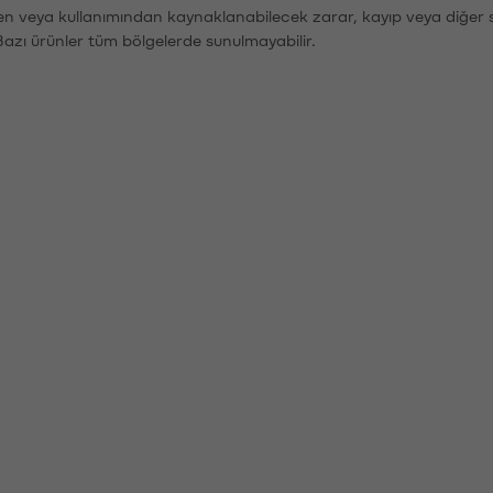
den veya kullanımından kaynaklanabilecek zarar, kayıp veya diğer 
Bazı ürünler tüm bölgelerde sunulmayabilir.