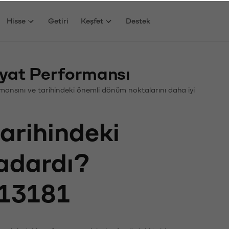
Hisse
Getiri
Keşfet
Destek
yat Performansı
ormansını ve tarihindeki önemli dönüm noktalarını daha iyi
tarihindeki
kadardı?
13181