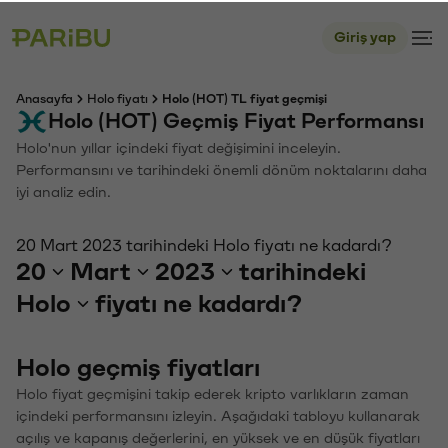
Giriş yap
Anasayfa
Holo fiyatı
Holo (HOT) TL fiyat geçmişi
Holo (HOT) Geçmiş Fiyat Performansı
Holo'nun yıllar içindeki fiyat değişimini inceleyin.
Performansını ve tarihindeki önemli dönüm noktalarını daha
iyi analiz edin.
20 Mart 2023 tarihindeki Holo fiyatı ne kadardı?
20
Mart
2023
tarihindeki
Holo
fiyatı ne kadardı?
Holo geçmiş fiyatları
Holo fiyat geçmişini takip ederek kripto varlıkların zaman
içindeki performansını izleyin. Aşağıdaki tabloyu kullanarak
açılış ve kapanış değerlerini, en yüksek ve en düşük fiyatları