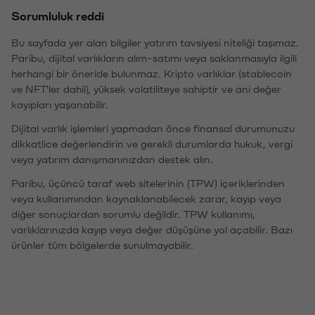
Sorumluluk reddi
Bu sayfada yer alan bilgiler yatırım tavsiyesi niteliği taşımaz.
Paribu, dijital varlıkların alım-satımı veya saklanmasıyla ilgili
herhangi bir öneride bulunmaz. Kripto varlıklar (stablecoin
ve NFT'ler dahil), yüksek volatiliteye sahiptir ve ani değer
kayıpları yaşanabilir.
Dijital varlık işlemleri yapmadan önce finansal durumunuzu
dikkatlice değerlendirin ve gerekli durumlarda hukuk, vergi
veya yatırım danışmanınızdan destek alın.
Paribu, üçüncü taraf web sitelerinin (TPW) içeriklerinden
veya kullanımından kaynaklanabilecek zarar, kayıp veya
diğer sonuçlardan sorumlu değildir. TPW kullanımı,
varlıklarınızda kayıp veya değer düşüşüne yol açabilir. Bazı
ürünler tüm bölgelerde sunulmayabilir.