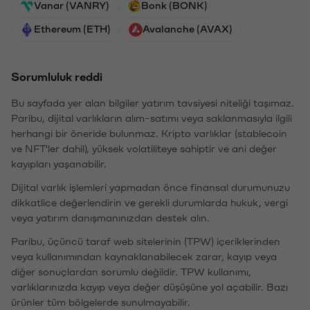
Vanar (VANRY)
Bonk (BONK)
Ethereum (ETH)
Avalanche (AVAX)
Sorumluluk reddi
Bu sayfada yer alan bilgiler yatırım tavsiyesi niteliği taşımaz.
Paribu, dijital varlıkların alım-satımı veya saklanmasıyla ilgili
herhangi bir öneride bulunmaz. Kripto varlıklar (stablecoin
ve NFT'ler dahil), yüksek volatiliteye sahiptir ve ani değer
kayıpları yaşanabilir.
Dijital varlık işlemleri yapmadan önce finansal durumunuzu
dikkatlice değerlendirin ve gerekli durumlarda hukuk, vergi
veya yatırım danışmanınızdan destek alın.
Paribu, üçüncü taraf web sitelerinin (TPW) içeriklerinden
veya kullanımından kaynaklanabilecek zarar, kayıp veya
diğer sonuçlardan sorumlu değildir. TPW kullanımı,
varlıklarınızda kayıp veya değer düşüşüne yol açabilir. Bazı
ürünler tüm bölgelerde sunulmayabilir.