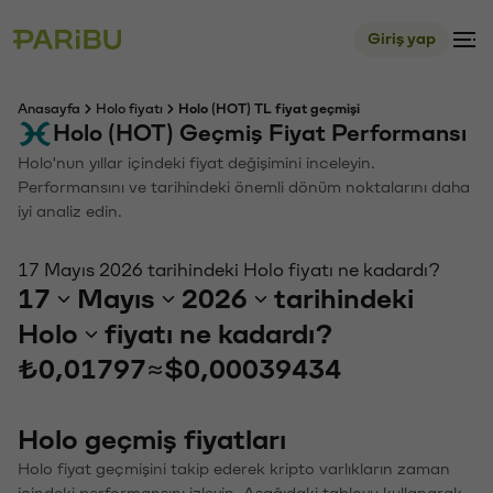
Giriş yap
Anasayfa
Holo fiyatı
Holo (HOT) TL fiyat geçmişi
Holo (HOT) Geçmiş Fiyat Performansı
Holo'nun yıllar içindeki fiyat değişimini inceleyin.
Performansını ve tarihindeki önemli dönüm noktalarını daha
iyi analiz edin.
17 Mayıs 2026 tarihindeki Holo fiyatı ne kadardı?
17
Mayıs
2026
tarihindeki
Holo
fiyatı ne kadardı?
₺0,01797
≈
$0,00039434
Holo geçmiş fiyatları
Holo fiyat geçmişini takip ederek kripto varlıkların zaman