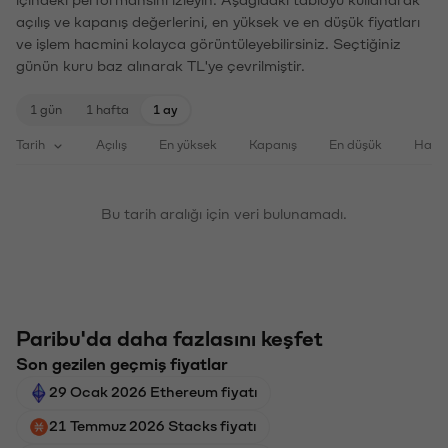
içindeki performansını izleyin. Aşağıdaki tabloyu kullanarak
açılış ve kapanış değerlerini, en yüksek ve en düşük fiyatları
ve işlem hacmini kolayca görüntüleyebilirsiniz. Seçtiğiniz
günün kuru baz alınarak TL'ye çevrilmiştir.
1 gün
1 hafta
1 ay
Tarih
Açılış
En yüksek
Kapanış
En düşük
Haci
Bu tarih aralığı için veri bulunamadı.
Paribu'da daha fazlasını keşfet
Son gezilen geçmiş fiyatlar
29 Ocak 2026 Ethereum fiyatı
21 Temmuz 2026 Stacks fiyatı