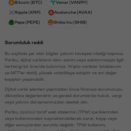
Bitcoin (BTC)
Vanar (VANRY)
Ripple (XRP)
Avalanche (AVAX)
Pepe (PEPE)
Shiba Inu (SHIB)
Sorumluluk reddi
Bu sayfada yer alan bilgiler yatırım tavsiyesi niteliği taşımaz.
Paribu, dijital varlıkların alım-satımı veya saklanmasıyla ilgili
herhangi bir öneride bulunmaz. Kripto varlıklar (stablecoin
ve NFT'ler dahil), yüksek volatiliteye sahiptir ve ani değer
kayıpları yaşanabilir.
Dijital varlık işlemleri yapmadan önce finansal durumunuzu
dikkatlice değerlendirin ve gerekli durumlarda hukuk, vergi
veya yatırım danışmanınızdan destek alın.
Paribu, üçüncü taraf web sitelerinin (TPW) içeriklerinden
veya kullanımından kaynaklanabilecek zarar, kayıp veya
diğer sonuçlardan sorumlu değildir. TPW kullanımı,