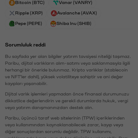
Bitcoin (BTC)
Vanar (VANRY)
Ripple (XRP)
Avalanche (AVAX)
Pepe (PEPE)
Shiba Inu (SHIB)
Sorumluluk reddi
Bu sayfada yer alan bilgiler yatırım tavsiyesi niteliği taşımaz.
Paribu, dijital varlıkların alım-satımı veya saklanmasıyla ilgili
herhangi bir öneride bulunmaz. Kripto varlıklar (stablecoin
ve NFT'ler dahil), yüksek volatiliteye sahiptir ve ani değer
kayıpları yaşanabilir.
Dijital varlık işlemleri yapmadan önce finansal durumunuzu
dikkatlice değerlendirin ve gerekli durumlarda hukuk, vergi
veya yatırım danışmanınızdan destek alın.
Paribu, üçüncü taraf web sitelerinin (TPW) içeriklerinden
veya kullanımından kaynaklanabilecek zarar, kayıp veya
diğer sonuçlardan sorumlu değildir. TPW kullanımı,