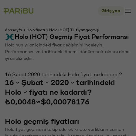
Giriş yap
Anasayfa
Holo fiyatı
Holo (HOT) TL fiyat geçmişi
Holo (HOT) Geçmiş Fiyat Performansı
Holo'nun yıllar içindeki fiyat değişimini inceleyin.
Performansını ve tarihindeki önemli dönüm noktalarını daha
iyi analiz edin.
16 Şubat 2020 tarihindeki Holo fiyatı ne kadardı?
16
Şubat
2020
tarihindeki
Holo
fiyatı ne kadardı?
₺0,0048
≈
$0,00078176
Holo geçmiş fiyatları
Holo fiyat geçmişini takip ederek kripto varlıkların zaman