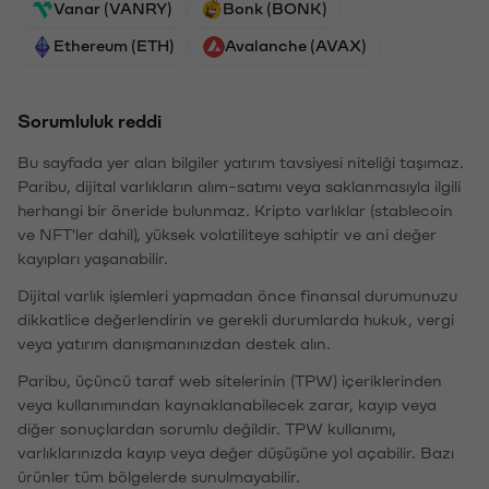
Vanar (VANRY)
Bonk (BONK)
Ethereum (ETH)
Avalanche (AVAX)
Sorumluluk reddi
Bu sayfada yer alan bilgiler yatırım tavsiyesi niteliği taşımaz.
Paribu, dijital varlıkların alım-satımı veya saklanmasıyla ilgili
herhangi bir öneride bulunmaz. Kripto varlıklar (stablecoin
ve NFT'ler dahil), yüksek volatiliteye sahiptir ve ani değer
kayıpları yaşanabilir.
Dijital varlık işlemleri yapmadan önce finansal durumunuzu
dikkatlice değerlendirin ve gerekli durumlarda hukuk, vergi
veya yatırım danışmanınızdan destek alın.
Paribu, üçüncü taraf web sitelerinin (TPW) içeriklerinden
veya kullanımından kaynaklanabilecek zarar, kayıp veya
diğer sonuçlardan sorumlu değildir. TPW kullanımı,
varlıklarınızda kayıp veya değer düşüşüne yol açabilir. Bazı
ürünler tüm bölgelerde sunulmayabilir.