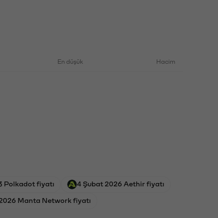
En düşük
Hacim
 Polkadot fiyatı
4 Şubat 2026 Aethir fiyatı
2026 Manta Network fiyatı