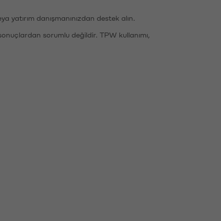
eya yatırım danışmanınızdan destek alın.
sonuçlardan sorumlu değildir. TPW kullanımı,