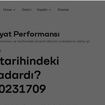
Hisse
Getiri
Keşfet
Destek
yat Performansı
ormansını ve tarihindeki önemli dönüm noktalarını daha iyi
?
tarihindeki
kadardı?
0231709