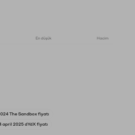
En düşük
Hacim
2024 The Sandbox fiyatı
4 april 2025 dYdX fiyatı