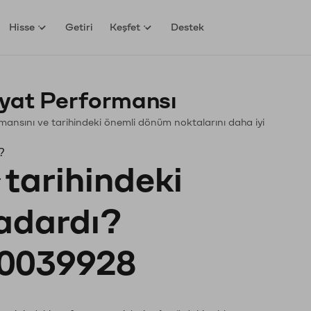
Hisse
Getiri
Keşfet
Destek
yat Performansı
ormansını ve tarihindeki önemli dönüm noktalarını daha iyi
?
tarihindeki
kadardı?
0039928