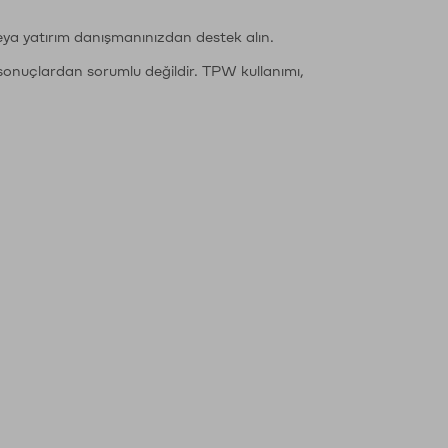
eya yatırım danışmanınızdan destek alın.
sonuçlardan sorumlu değildir. TPW kullanımı,