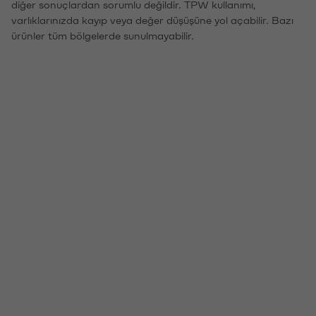
diğer sonuçlardan sorumlu değildir. TPW kullanımı,
varlıklarınızda kayıp veya değer düşüşüne yol açabilir. Bazı
ürünler tüm bölgelerde sunulmayabilir.