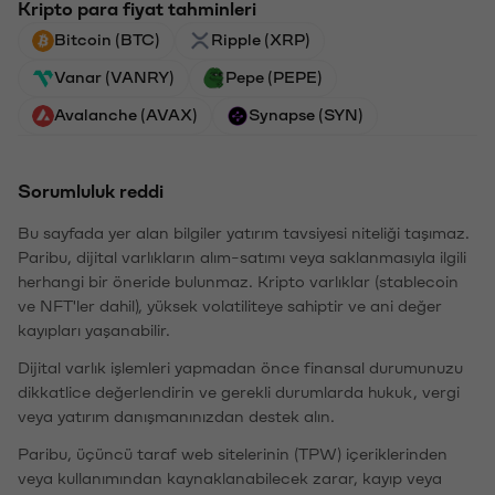
Kripto para fiyat tahminleri
Bitcoin (BTC)
Ripple (XRP)
Vanar (VANRY)
Pepe (PEPE)
Avalanche (AVAX)
Synapse (SYN)
Sorumluluk reddi
Bu sayfada yer alan bilgiler yatırım tavsiyesi niteliği taşımaz.
Paribu, dijital varlıkların alım-satımı veya saklanmasıyla ilgili
herhangi bir öneride bulunmaz. Kripto varlıklar (stablecoin
ve NFT'ler dahil), yüksek volatiliteye sahiptir ve ani değer
kayıpları yaşanabilir.
Dijital varlık işlemleri yapmadan önce finansal durumunuzu
dikkatlice değerlendirin ve gerekli durumlarda hukuk, vergi
veya yatırım danışmanınızdan destek alın.
Paribu, üçüncü taraf web sitelerinin (TPW) içeriklerinden
veya kullanımından kaynaklanabilecek zarar, kayıp veya