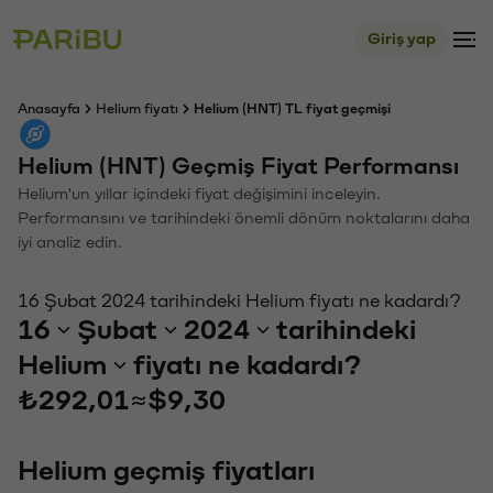
Giriş yap
Anasayfa
Helium fiyatı
Helium (HNT) TL fiyat geçmişi
Helium (HNT) Geçmiş Fiyat Performansı
Helium'un yıllar içindeki fiyat değişimini inceleyin.
Performansını ve tarihindeki önemli dönüm noktalarını daha
iyi analiz edin.
16 Şubat 2024 tarihindeki Helium fiyatı ne kadardı?
16
Şubat
2024
tarihindeki
Helium
fiyatı ne kadardı?
₺292,01
≈
$9,30
Helium geçmiş fiyatları