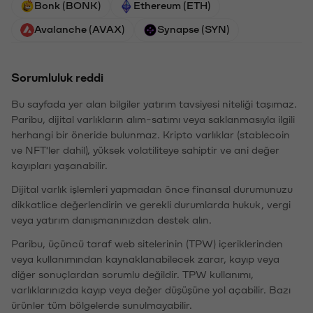
Bonk (BONK)
Ethereum (ETH)
Avalanche (AVAX)
Synapse (SYN)
Sorumluluk reddi
Bu sayfada yer alan bilgiler yatırım tavsiyesi niteliği taşımaz.
Paribu, dijital varlıkların alım-satımı veya saklanmasıyla ilgili
herhangi bir öneride bulunmaz. Kripto varlıklar (stablecoin
ve NFT'ler dahil), yüksek volatiliteye sahiptir ve ani değer
kayıpları yaşanabilir.
Dijital varlık işlemleri yapmadan önce finansal durumunuzu
dikkatlice değerlendirin ve gerekli durumlarda hukuk, vergi
veya yatırım danışmanınızdan destek alın.
Paribu, üçüncü taraf web sitelerinin (TPW) içeriklerinden
veya kullanımından kaynaklanabilecek zarar, kayıp veya
diğer sonuçlardan sorumlu değildir. TPW kullanımı,
varlıklarınızda kayıp veya değer düşüşüne yol açabilir. Bazı
ürünler tüm bölgelerde sunulmayabilir.