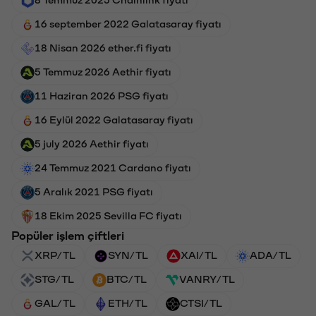
16 september 2022 Galatasaray fiyatı
18 Nisan 2026 ether.fi fiyatı
5 Temmuz 2026 Aethir fiyatı
11 Haziran 2026 PSG fiyatı
16 Eylül 2022 Galatasaray fiyatı
5 july 2026 Aethir fiyatı
24 Temmuz 2021 Cardano fiyatı
5 Aralık 2021 PSG fiyatı
18 Ekim 2025 Sevilla FC fiyatı
Popüler işlem çiftleri
XRP/TL
SYN/TL
XAI/TL
ADA/TL
STG/TL
BTC/TL
VANRY/TL
GAL/TL
ETH/TL
CTSI/TL