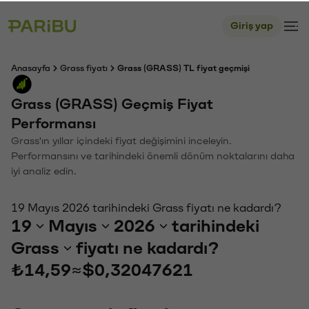
Giriş yap
Anasayfa
Grass fiyatı
Grass (GRASS) TL fiyat geçmişi
Grass (GRASS) Geçmiş Fiyat
Performansı
Grass'ın yıllar içindeki fiyat değişimini inceleyin.
Performansını ve tarihindeki önemli dönüm noktalarını daha
iyi analiz edin.
19 Mayıs 2026 tarihindeki Grass fiyatı ne kadardı?
19
Mayıs
2026
tarihindeki
Grass
fiyatı ne kadardı?
₺14,59
≈
$0,32047621