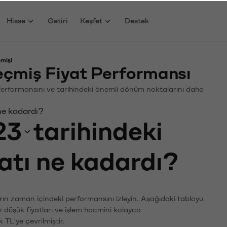
Hisse
Getiri
Keşfet
Destek
mişi
çmiş Fiyat Performansı
. Performansını ve tarihindeki önemli dönüm noktalarını daha
ne kadardı?
23
tarihindeki
yatı ne kadardı?
rın zaman içindeki performansını izleyin. Aşağıdaki tabloyu
n düşük fiyatları ve işlem hacmini kolayca
 TL'ye çevrilmiştir.