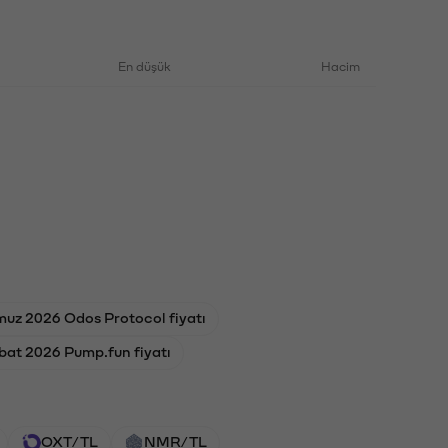
En düşük
Hacim
uz 2026 Odos Protocol fiyatı
bat 2026 Pump.fun fiyatı
OXT/TL
NMR/TL