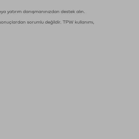
eya yatırım danışmanınızdan destek alın.
sonuçlardan sorumlu değildir. TPW kullanımı,