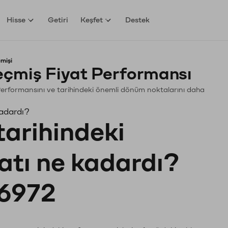
Hisse
Getiri
Keşfet
Destek
mişi
çmiş Fiyat Performansı
. Performansını ve tarihindeki önemli dönüm noktalarını daha
kadardı?
tarihindeki
yatı ne kadardı?
6972