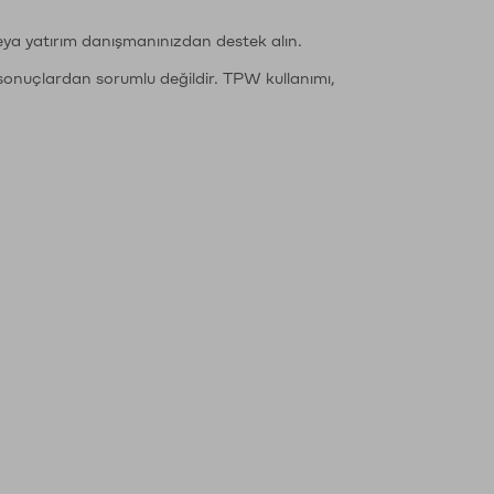
eya yatırım danışmanınızdan destek alın.
sonuçlardan sorumlu değildir. TPW kullanımı,