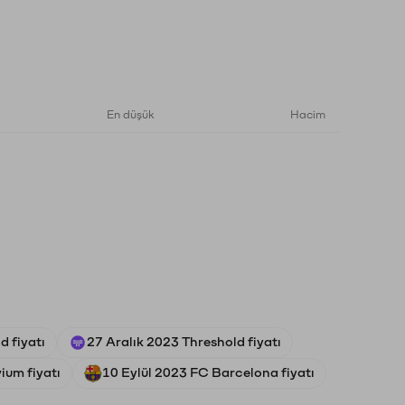
En düşük
Hacim
 fiyatı
27 Aralık 2023 Threshold fiyatı
ium fiyatı
10 Eylül 2023 FC Barcelona fiyatı