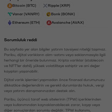
Bitcoin (BTC)
Ripple (XRP)
Vanar (VANRY)
Bonk (BONK)
Ethereum (ETH)
Avalanche (AVAX)
Sorumluluk reddi
Bu sayfada yer alan bilgiler yatırım tavsiyesi niteliği taşımaz.
Paribu, dijital varlıkların alım-satımı veya saklanmasıyla ilgili
herhangi bir öneride bulunmaz. Kripto varlıklar (stablecoin
ve NFT'ler dahil), yüksek volatiliteye sahiptir ve ani değer
kayıpları yaşanabilir.
Dijital varlık işlemleri yapmadan önce finansal durumunuzu
dikkatlice değerlendirin ve gerekli durumlarda hukuk, vergi
veya yatırım danışmanınızdan destek alın.
Paribu, üçüncü taraf web sitelerinin (TPW) içeriklerinden
veya kullanımından kaynaklanabilecek zarar, kayıp veya
diğer sonuçlardan sorumlu değildir. TPW kullanımı,