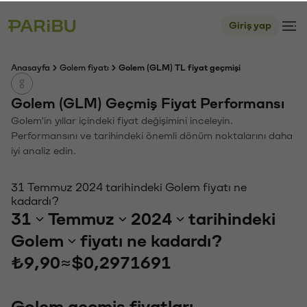
Giriş yap
Anasayfa
Golem fiyatı
Golem (GLM) TL fiyat geçmişi
Golem (GLM) Geçmiş Fiyat Performansı
Golem'in yıllar içindeki fiyat değişimini inceleyin.
Performansını ve tarihindeki önemli dönüm noktalarını daha
iyi analiz edin.
31 Temmuz 2024 tarihindeki Golem fiyatı ne
kadardı?
31
Temmuz
2024
tarihindeki
Golem
fiyatı ne kadardı?
₺9,90
≈
$0,2971691
Golem geçmiş fiyatları