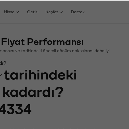
Hisse
Getiri
Keşfet
Destek
Fiyat Performansı
ormansını ve tarihindeki önemli dönüm noktalarını daha iyi
dı?
tarihindeki
e kadardı?
4334