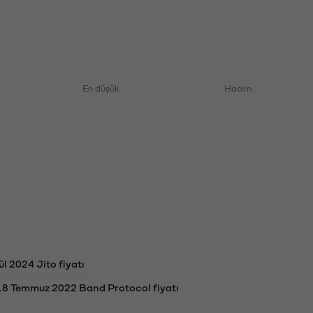
En düşük
Hacim
ül 2024 Jito fiyatı
18 Temmuz 2022 Band Protocol fiyatı