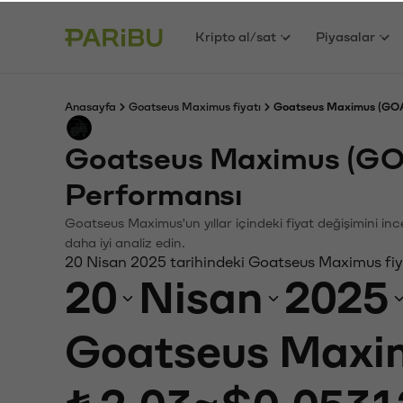
Kripto al/sat
Piyasalar
Anasayfa
Goatseus Maximus fiyatı
Goatseus Maximus (GOAT
Goatseus Maximus (GO
Performansı
Goatseus Maximus'un yıllar içindeki fiyat değişimini in
daha iyi analiz edin.
20 Nisan 2025 tarihindeki Goatseus Maximus fiy
20
Nisan
2025
Goatseus Maxi