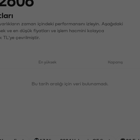
2606
ları
arlıkların zaman içindeki performansını izleyin. Aşağıdaki
sek ve en düşük fiyatları ve işlem hacmini kolayca
 TL'ye çevrilmiştir.
En yüksek
Kapanış
Bu tarih aralığı için veri bulunamadı.