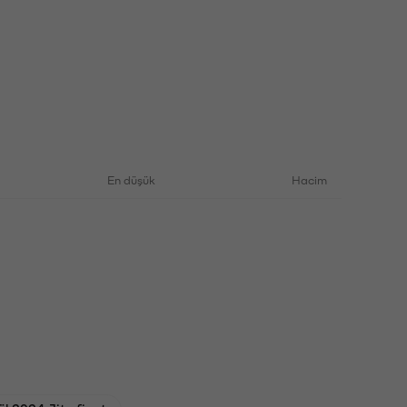
En düşük
Hacim