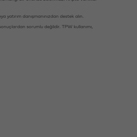
eya yatırım danışmanınızdan destek alın.
sonuçlardan sorumlu değildir. TPW kullanımı,