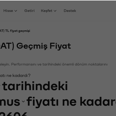
Hisse
Getiri
Keşfet
Destek
) TL fiyat geçmişi
AT) Geçmiş Fiyat
celeyin. Performansını ve tarihindeki önemli dönüm noktalarını
atı ne kadardı?
tarihindeki
mus
fiyatı ne kada