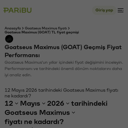
Giriş yap
Anasayfa
Goatseus Maximus fiyatı
Goatseus Maximus (GOAT) TL fiyat geçmişi
Goatseus Maximus (GOAT) Geçmiş Fiyat
Performansı
Goatseus Maximus'un yıllar içindeki fiyat değişimini inceleyin.
Performansını ve tarihindeki önemli dönüm noktalarını daha
iyi analiz edin.
12 Mayıs 2026 tarihindeki Goatseus Maximus fiyatı
ne kadardı?
12
Mayıs
2026
tarihindeki
Goatseus Maximus
fiyatı ne kadardı?