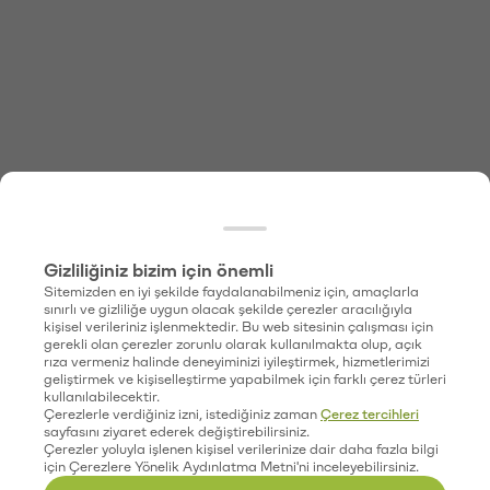
Gizliliğiniz bizim için önemli
Sitemizden en iyi şekilde faydalanabilmeniz için, amaçlarla
sınırlı ve gizliliğe uygun olacak şekilde çerezler aracılığıyla
kişisel verileriniz işlenmektedir. Bu web sitesinin çalışması için
gerekli olan çerezler zorunlu olarak kullanılmakta olup, açık
rıza vermeniz halinde deneyiminizi iyileştirmek, hizmetlerimizi
geliştirmek ve kişiselleştirme yapabilmek için farklı çerez türleri
kullanılabilecektir.
Çerezlerle verdiğiniz izni, istediğiniz zaman
Çerez tercihleri
sayfasını ziyaret ederek değiştirebilirsiniz.
Çerezler yoluyla işlenen kişisel verilerinize dair daha fazla bilgi
için Çerezlere Yönelik Aydınlatma Metni'ni inceleyebilirsiniz.