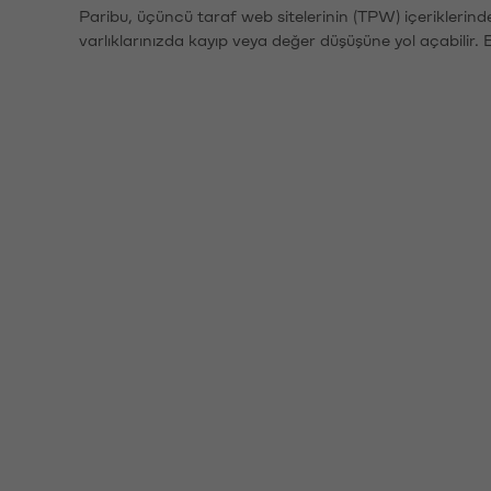
Paribu, üçüncü taraf web sitelerinin (TPW) içeriklerin
varlıklarınızda kayıp veya değer düşüşüne yol açabilir. 