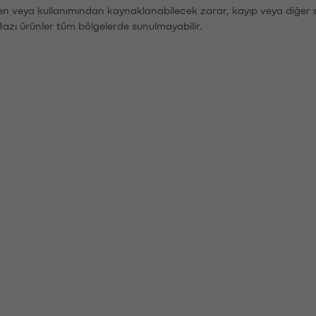
den veya kullanımından kaynaklanabilecek zarar, kayıp veya diğer 
Bazı ürünler tüm bölgelerde sunulmayabilir.