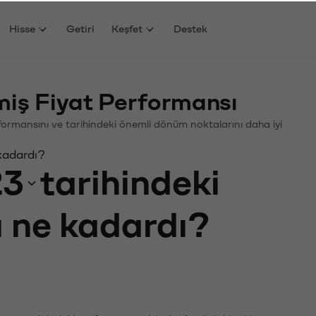
Hisse
Getiri
Keşfet
Destek
iş Fiyat Performansı
Performansını ve tarihindeki önemli dönüm noktalarını daha iyi
 kadardı?
23
tarihindeki
ı ne kadardı?