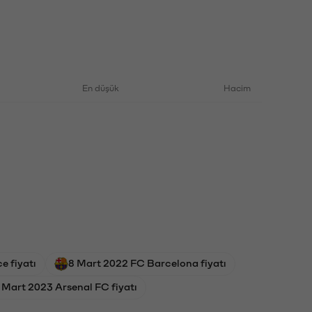
En düşük
Hacim
 fiyatı
8 Mart 2022 FC Barcelona fiyatı
 Mart 2023 Arsenal FC fiyatı