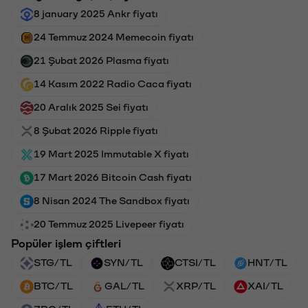
8 january 2025 Ankr fiyatı
24 Temmuz 2024 Memecoin fiyatı
21 Şubat 2026 Plasma fiyatı
14 Kasım 2022 Radio Caca fiyatı
20 Aralık 2025 Sei fiyatı
8 Şubat 2026 Ripple fiyatı
19 Mart 2025 Immutable X fiyatı
17 Mart 2026 Bitcoin Cash fiyatı
8 Nisan 2024 The Sandbox fiyatı
20 Temmuz 2025 Livepeer fiyatı
Popüler işlem çiftleri
STG/TL
SYN/TL
CTSI/TL
HNT/TL
BTC/TL
GAL/TL
XRP/TL
XAI/TL