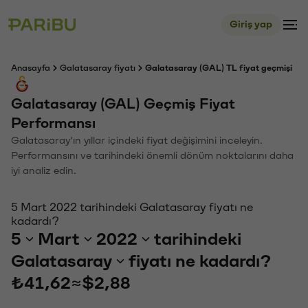
Giriş yap
Anasayfa
Galatasaray fiyatı
Galatasaray (GAL) TL fiyat geçmişi
Galatasaray (GAL) Geçmiş Fiyat
Performansı
Galatasaray'ın yıllar içindeki fiyat değişimini inceleyin.
Performansını ve tarihindeki önemli dönüm noktalarını daha
iyi analiz edin.
5 Mart 2022 tarihindeki Galatasaray fiyatı ne
kadardı?
5
Mart
2022
tarihindeki
Galatasaray
fiyatı ne kadardı?
₺41,62
≈
$2,88