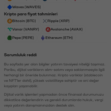
Waves (WAVES)
Kripto para fiyat tahminleri
Bitcoin (BTC)
Ripple (XRP)
Vanar (VANRY)
Avalanche (AVAX)
Pepe (PEPE)
Ethereum (ETH)
Sorumluluk reddi
Bu sayfada yer alan bilgiler yatırım tavsiyesi niteliği taşımaz.
Paribu, dijital varlıkların alım-satımı veya saklanmasıyla ilgili
herhangi bir öneride bulunmaz. Kripto varlıklar (stablecoin
ve NFT'ler dahil), yüksek volatiliteye sahiptir ve ani değer
kayıpları yaşanabilir.
Dijital varlık işlemleri yapmadan önce finansal durumunuzu
dikkatlice değerlendirin ve gerekli durumlarda hukuk, vergi
veya yatırım danışmanınızdan destek alın.