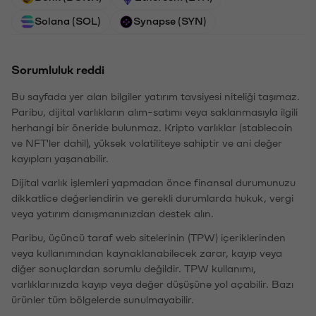
Solana (SOL)
Synapse (SYN)
Sorumluluk reddi
Bu sayfada yer alan bilgiler yatırım tavsiyesi niteliği taşımaz.
Paribu, dijital varlıkların alım-satımı veya saklanmasıyla ilgili
herhangi bir öneride bulunmaz. Kripto varlıklar (stablecoin
ve NFT'ler dahil), yüksek volatiliteye sahiptir ve ani değer
kayıpları yaşanabilir.
Dijital varlık işlemleri yapmadan önce finansal durumunuzu
dikkatlice değerlendirin ve gerekli durumlarda hukuk, vergi
veya yatırım danışmanınızdan destek alın.
Paribu, üçüncü taraf web sitelerinin (TPW) içeriklerinden
veya kullanımından kaynaklanabilecek zarar, kayıp veya
diğer sonuçlardan sorumlu değildir. TPW kullanımı,
varlıklarınızda kayıp veya değer düşüşüne yol açabilir. Bazı
ürünler tüm bölgelerde sunulmayabilir.