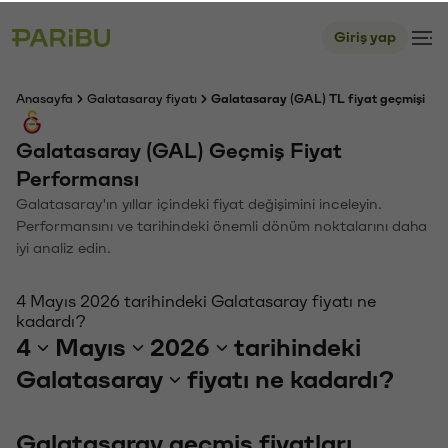
Giriş yap
Anasayfa
Galatasaray fiyatı
Galatasaray (GAL) TL fiyat geçmişi
Galatasaray (GAL) Geçmiş Fiyat
Performansı
Galatasaray'ın yıllar içindeki fiyat değişimini inceleyin.
Performansını ve tarihindeki önemli dönüm noktalarını daha
iyi analiz edin.
4 Mayıs 2026 tarihindeki Galatasaray fiyatı ne
kadardı?
4
Mayıs
2026
tarihindeki
Galatasaray
fiyatı ne kadardı?
Galatasaray geçmiş fiyatları