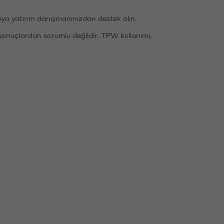
eya yatırım danışmanınızdan destek alın.
sonuçlardan sorumlu değildir. TPW kullanımı,