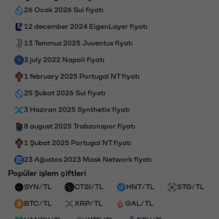
26 Ocak 2026 Sui fiyatı
12 december 2024 EigenLayer fiyatı
13 Temmuz 2025 Juventus fiyatı
3 july 2022 Napoli fiyatı
1 february 2025 Portugal NT fiyatı
25 Şubat 2026 Sui fiyatı
3 Haziran 2025 Synthetix fiyatı
8 august 2025 Trabzonspor fiyatı
1 Şubat 2025 Portugal NT fiyatı
23 Ağustos 2023 Mask Network fiyatı
Popüler işlem çiftleri
SYN/TL
CTSI/TL
HNT/TL
STG/TL
BTC/TL
XRP/TL
GAL/TL