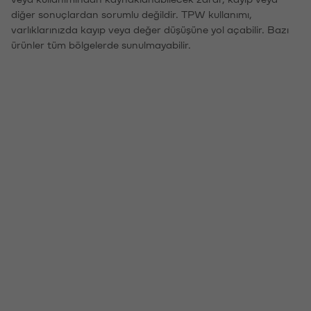
diğer sonuçlardan sorumlu değildir. TPW kullanımı,
varlıklarınızda kayıp veya değer düşüşüne yol açabilir. Bazı
ürünler tüm bölgelerde sunulmayabilir.