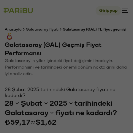
Giriş yap
Anasayfa
Galatasaray fiyatı
Galatasaray (GAL) TL fiyat geçmişi
Galatasaray (GAL) Geçmiş Fiyat
Performansı
Galatasaray'ın yıllar içindeki fiyat değişimini inceleyin.
Performansını ve tarihindeki önemli dönüm noktalarını daha
iyi analiz edin.
28 Şubat 2025 tarihindeki Galatasaray fiyatı ne
kadardı?
28
Şubat
2025
tarihindeki
Galatasaray
fiyatı ne kadardı?
₺59,17
≈
$1,62