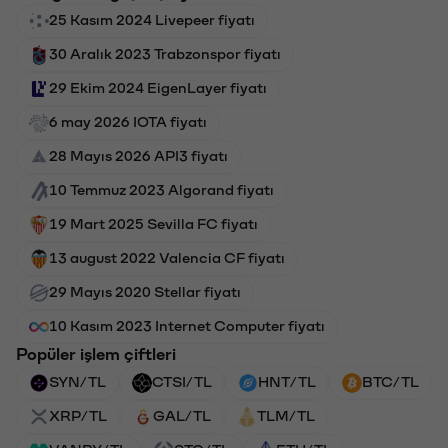
25 Kasım 2024 Livepeer fiyatı
30 Aralık 2023 Trabzonspor fiyatı
29 Ekim 2024 EigenLayer fiyatı
6 may 2026 IOTA fiyatı
28 Mayıs 2026 API3 fiyatı
10 Temmuz 2023 Algorand fiyatı
19 Mart 2025 Sevilla FC fiyatı
13 august 2022 Valencia CF fiyatı
29 Mayıs 2020 Stellar fiyatı
10 Kasım 2023 Internet Computer fiyatı
Popüler işlem çiftleri
SYN/TL
CTSI/TL
HNT/TL
BTC/TL
XRP/TL
GAL/TL
TLM/TL