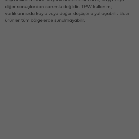
diğer sonuçlardan sorumlu değildir. TPW kullanımı,
varlıklarınızda kayıp veya değer düşüşüne yol açabilir. Bazı
ürünler tüm bölgelerde sunulmayabilir.