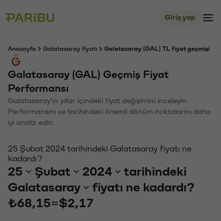
Giriş yap
Anasayfa
Galatasaray fiyatı
Galatasaray (GAL) TL fiyat geçmişi
Galatasaray (GAL) Geçmiş Fiyat
Performansı
Galatasaray'ın yıllar içindeki fiyat değişimini inceleyin.
Performansını ve tarihindeki önemli dönüm noktalarını daha
iyi analiz edin.
25 Şubat 2024 tarihindeki Galatasaray fiyatı ne
kadardı?
25
Şubat
2024
tarihindeki
Galatasaray
fiyatı ne kadardı?
₺68,15
≈
$2,17