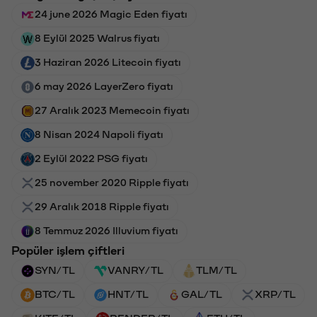
24 june 2026 Magic Eden fiyatı
8 Eylül 2025 Walrus fiyatı
3 Haziran 2026 Litecoin fiyatı
6 may 2026 LayerZero fiyatı
27 Aralık 2023 Memecoin fiyatı
8 Nisan 2024 Napoli fiyatı
2 Eylül 2022 PSG fiyatı
25 november 2020 Ripple fiyatı
29 Aralık 2018 Ripple fiyatı
8 Temmuz 2026 Illuvium fiyatı
Popüler işlem çiftleri
SYN/TL
VANRY/TL
TLM/TL
BTC/TL
HNT/TL
GAL/TL
XRP/TL