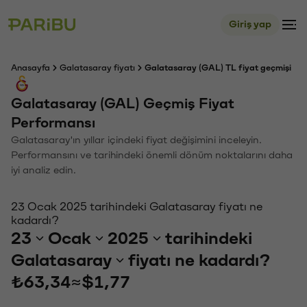
Giriş yap
Anasayfa
Galatasaray fiyatı
Galatasaray (GAL) TL fiyat geçmişi
Galatasaray (GAL) Geçmiş Fiyat
Performansı
Galatasaray'ın yıllar içindeki fiyat değişimini inceleyin.
Performansını ve tarihindeki önemli dönüm noktalarını daha
iyi analiz edin.
23 Ocak 2025 tarihindeki Galatasaray fiyatı ne
kadardı?
23
Ocak
2025
tarihindeki
Galatasaray
fiyatı ne kadardı?
₺63,34
≈
$1,77